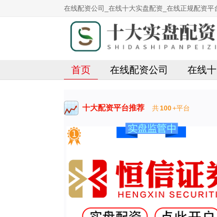
在线配资公司_在线十大实盘配资_在线正规配资平
首页
在线配资公司
在线十
十大配资平台推荐
共
100
+平台