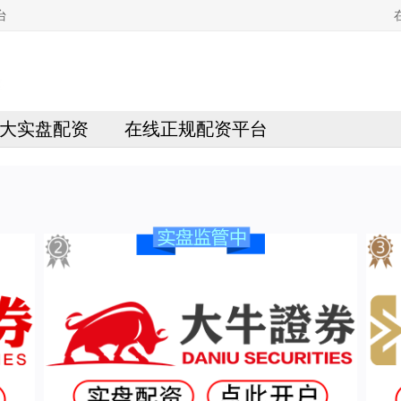
台
大实盘配资
在线正规配资平台