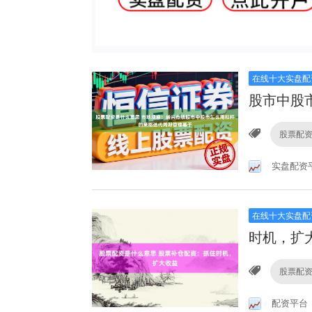
在线十大实盘配
股市中股
股票配
实盘配资
在线十大实盘配
时机，扩
股票配
配资平台