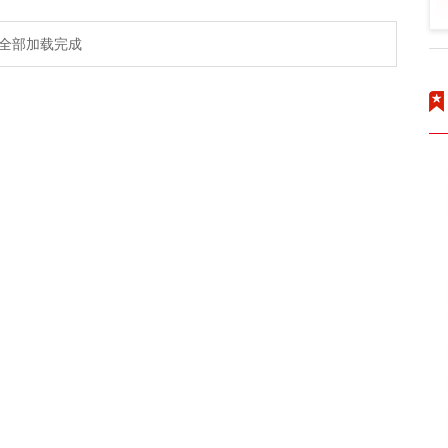
全部加载完成