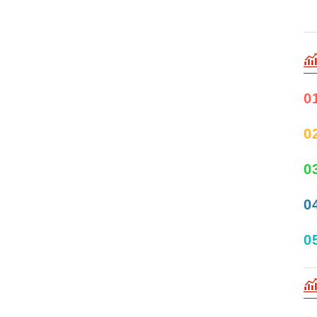
0
0
0
0
0