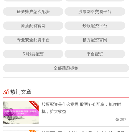
证券账户怎么配资
股票网络交易平台
原油配资官网
炒股配资平台
专业安全配资平台
杨方配资官网
51我要配资
平台配资
全部话题标签
热门文章
股票配资是什么意思 股票补仓配资：抓住时
机，扩大收益
297