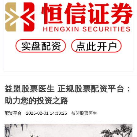
益盟股票医生 正规股票配资平台：
助力您的投资之路
益盟股票医生
配资平台
2025-02-01 14:33:25