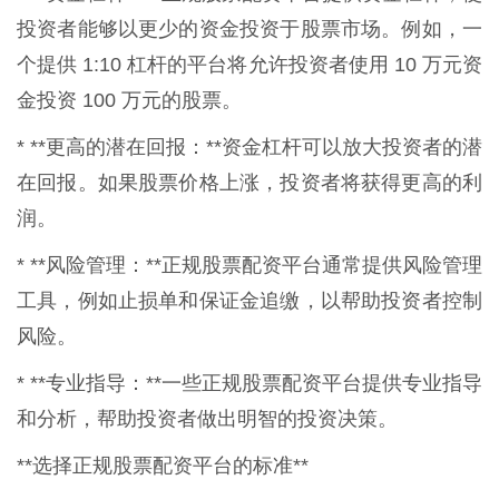
投资者能够以更少的资金投资于股票市场。例如，一
个提供 1:10 杠杆的平台将允许投资者使用 10 万元资
金投资 100 万元的股票。
* **更高的潜在回报：**资金杠杆可以放大投资者的潜
在回报。如果股票价格上涨，投资者将获得更高的利
润。
* **风险管理：**正规股票配资平台通常提供风险管理
工具，例如止损单和保证金追缴，以帮助投资者控制
风险。
* **专业指导：**一些正规股票配资平台提供专业指导
和分析，帮助投资者做出明智的投资决策。
**选择正规股票配资平台的标准**