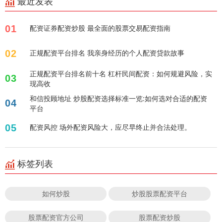
最近发表
01
配资证券配资炒股 最全面的股票交易配资指南
02
正规配资平台排名 我亲身经历的个人配资贷款故事
正规配资平台排名前十名 杠杆民间配资：如何规避风险，实
03
现高收
和信投顾地址 炒股配资选择标准一览:如何选对合适的配资
04
平台
05
配资风控 场外配资风险大，应尽早终止并合法处理。
标签列表
如何炒股
炒股股票配资平台
股票配资官方公司
股票配资炒股