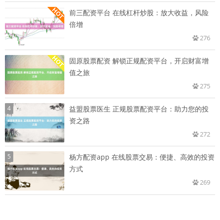
前三配资平台 在线杠杆炒股：放大收益，风险
倍增
276
固原股票配资 解锁正规配资平台，开启财富增
值之旅
275
4
益盟股票医生 正规股票配资平台：助力您的投
资之路
272
5
杨方配资app 在线股票交易：便捷、高效的投资
方式
269