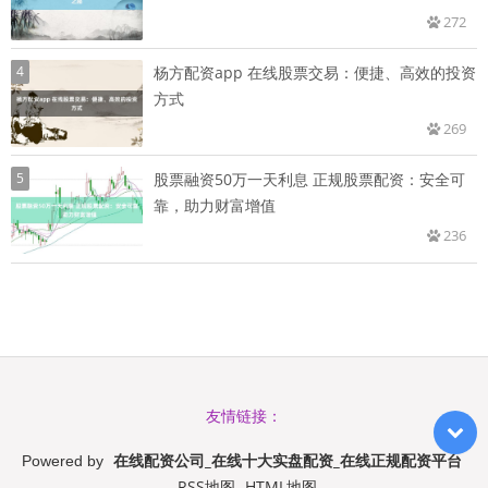
272
4
杨方配资app 在线股票交易：便捷、高效的投资
方式
269
5
股票融资50万一天利息 正规股票配资：安全可
靠，助力财富增值
236
友情链接：
在线配资公司_在线十大实盘配资_在线正规配资平台
Powered by
RSS地图
HTML地图