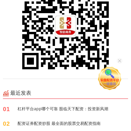
最近发表
01
杠杆平台app哪个可靠 股临天下配资：投资新风潮
02
配资证券配资炒股 最全面的股票交易配资指南