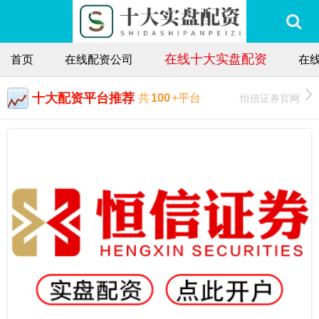
在线十大实盘配资
首页
在线配资公司
在
十大配资平台推荐
恒信证券官网
共
100
+平台