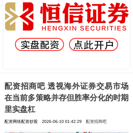
配资招商吧 透视海外证券交易市场
在当前多策略并存但胜率分化的时期
里实盘杠
配资招商吧
配资网络配资炒股
2026-06-10 01:42:29