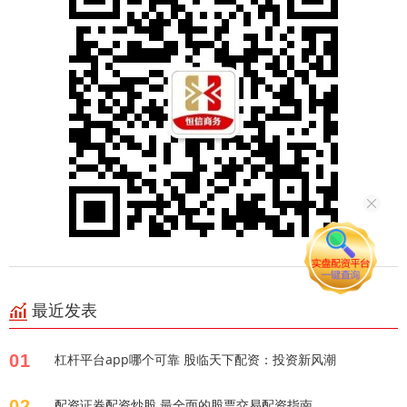
最近发表
01
杠杆平台app哪个可靠 股临天下配资：投资新风潮
02
配资证券配资炒股 最全面的股票交易配资指南