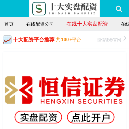
在线十大实盘配资
首页
在线配资公司
在
十大配资平台推荐
恒信证券官网
共
100
+平台