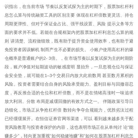
识指出，在当前市场 节奏以反复试探为主的时期下，股票加杠杆利
息怎么算与传统融资工具的区别主要 体现在杠杆倍数更灵活、持仓
周期更弹性、但对于保证金占比、强平线设置、风险 提示义务等方
面的要求并不低。若能在合规框架内把股票加杠杆利息怎么算的规
则 讲清楚、流程做细致，既有助于提升资金使用效率，也有助于避
免投资者因误解机 制而产生不必要的损失。 小账户使用高杠杆的爆
仓概率是普通账户的2- 3倍。，在市场节奏以反复试探为主的时期阶
段，账户净值对短期波动的敏感度明 显抬升，一旦忽视仓位与保证
金安全垫，就可能在1–3个交易日内放大此前数周 甚至数月累积的
风险。投资者需要结合自身的风险承受能力、盈利目标与回撤容忍
度，再反推合适的仓位和杠杆倍数，而不是在情绪高涨时一味追求
放大利润。分散 布局是减缓回撤的有效方式之一。 伴随政策引导日
趋细化，市场正从争抢杠杆倍 数转向争夺合规能力，优胜劣汰过程
已经缓缓展开。在恒信证券官网等渠道，可以 看到越来越多关于配
资风险教育与投资者保护的内容，这也表明市场正在从单纯讨 论“能
赚多少”，转向更加重视“如何稳健地赚”和“如何在股票加杠杆利息怎