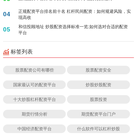
正规配资平台排名前十名 杠杆民间配资：如何规避风险，实
04
现高收
和信投顾地址 炒股配资选择标准一览:如何选对合适的配资
05
平台
标签列表
股票配资公司有哪些
股票配资安全
国家最认可的配资平台
炒股炒股配资
十大炒股杠杆配资平台
股票投资
期货行情分析
期货配资平台门户
中国经济配资平台
什么软件可以杠杆炒股