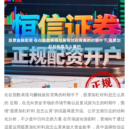
在在指数表现与赚钱效应背离的时期中下，股票加杠杆利息怎么算
的 近期，在北向资金市场的市场节奏以反复试探为主的时期中，围
绕“股票加杠杆利 息怎么算”的话题再度升温。公开交易日志的结构
化分析，不少盘中日内交易力量 在市场波动加剧时，更倾向于通过
适度运用股票加杠杆利息怎么算来放大资金效率 ，其中选择恒信证