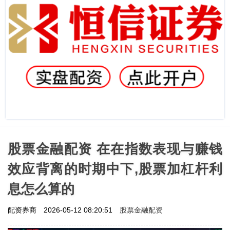
股票金融配资 在在指数表现与赚钱
效应背离的时期中下,股票加杠杆利
息怎么算的
股票金融配资
配资券商
2026-05-12 08:20:51