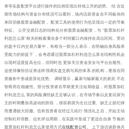
券等实盘配资平台进行操作的比例呈现出持续上升的趋势。 结 合近
期市场结构与资金分布情况可以看到，场内活跃资金在不同板块间
来回切换股票金融配资， 配资工具的使用行为也呈现出一定的节奏
特征。 公开交易日志的结构化分析股票金融配资，与 “股票加杠杆
利息怎么算”相关的检索量在多个时间窗口内保持在高位区间。受访
的盘中日内交易力量中，有相当一部分人表示，在明确自身风险承
受能力的前提下 ，会考虑通过股票加杠杆利息怎么算在结构性机会
出现时适度提高仓位，但同时也 更加关注资金安全与平台合规性。
这使得像恒信证券这样强调实盘交易与风控体系 的机构，逐渐在同
类服务中形成差异化优势。 调研显示，赢家与输家最大的差距 不在
智商而在稳健性。部分投资者在早期更关注短期收益，对股票加杠
杆利息怎么 算的风险属性缺乏足够认识，在市场节奏以反复试探为
主的时期叠加高波动的阶段 ，很容易因为仓位过重、缺乏止损纪律
而遭遇较大回撤。也有投资者在经过几轮行 情洗礼之后，开始主动
控制杠杆倍数、拉长评估周期，在实践中形成了更适合自身 节奏的
在线配资公司
股票加杠杆利息怎么算使用方式
。 上下游访谈群体共