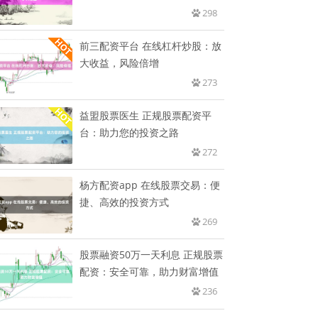
298
前三配资平台 在线杠杆炒股：放
大收益，风险倍增
273
益盟股票医生 正规股票配资平
台：助力您的投资之路
272
杨方配资app 在线股票交易：便
捷、高效的投资方式
269
股票融资50万一天利息 正规股票
配资：安全可靠，助力财富增值
236