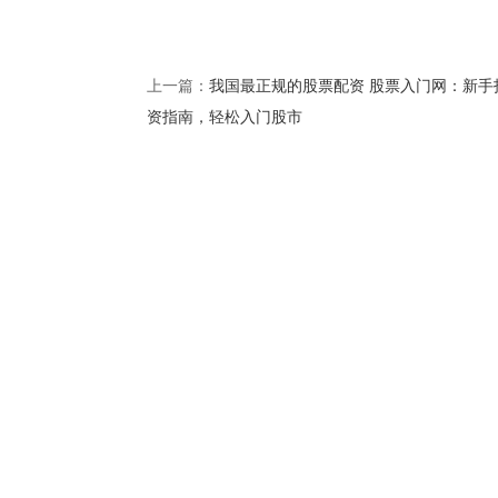
我国最正规的股票配资 股票入门网：新手
上一篇：
资指南，轻松入门股市