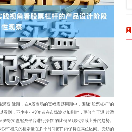
观察 近期，在A股市场的宽幅震荡周期中，围绕“股票杠杆”的
以看到，不少中小投资者在市场波动加剧时，更倾向于通 过适
证券等实盘配资平台进行操作 的比例呈现出持续上升的趋势。
票杠杆”相关的检索量在多个时间窗口内保持在高位区间。受访的