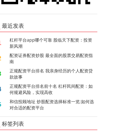
最近发表
杠杆平台app哪个可靠 股临天下配资：投资
1
新风潮
配资证券配资炒股 最全面的股票交易配资指
2
南
正规配资平台排名 我亲身经历的个人配资贷
3
款故事
正规配资平台排名前十名 杠杆民间配资：如
4
何规避风险，实现高收
和信投顾地址 炒股配资选择标准一览:如何选
5
对合适的配资平台
标签列表