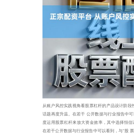
从账户风控实践视角看股票杠杆的产品设计阶段性
话题再度升温。在若干 公开数据与行业报告中可
度运用股票杠杆来放大资金效率，其中选择恒信
在若干公开数据与行业报告中可以看到，与“股 