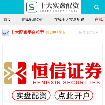
在线
首页
在线配资公司
在线十大实盘配资
十大配资平台推荐
恒信证券官网
共
100
+平台